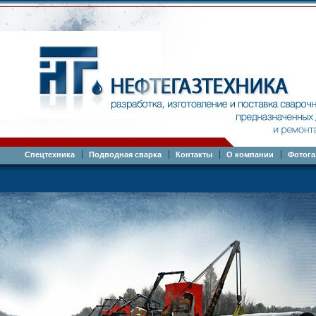
Спецтехника
Подводная сварка
Контакты
О компании
Фотога