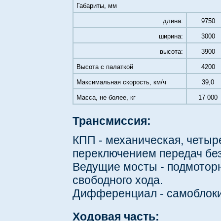
Габариты, мм
длина:
9750
ширина:
3000
высота:
3900
Высота с палаткой
4200
Максимальная скорость, км/ч
39,0
Масса, не более, кг
17 000
Трансмиссия:
КПП - механическая, четыр
переключением передач бе
Ведущие мосты - подмотор
свободного хода.
Дифференциал - самоблоки
Ходовая часть: