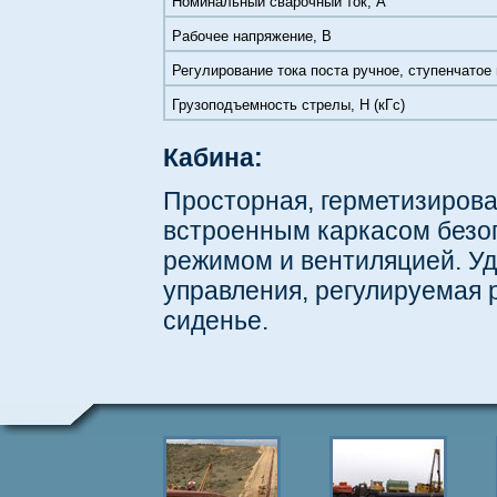
Номинальный сварочный ток, А
Рабочее напряжение, В
Регулирование тока поста ручное, ступенчатое
Грузоподъемность стрелы, Н (кГс)
Кабина:
Просторная, герметизирова
встроенным каркасом безо
режимом и вентиляцией. У
управления, регулируемая 
сиденье.