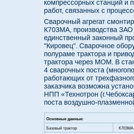
компрессорных станций и 
работ, связанных с процесс
Сварочный агрегат смонтир
К703МА, производства ЗАО 
единственный законный пр
"Кировец". Сварочное обор
полураме трактора и привод
трактора через МОМ. В ста
4 сварочных поста (многоп
работающих от трехфазного
заказчика возможна устано
НПП «Технотрон (г.Чебокса
поста воздушно-плазменной
Основные данные:
Базовый трактор
К703МА