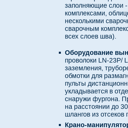
заполняющие слои -
комплексами, облиц
несколькими свароч
сварочным комплекс
всех слоев шва).
Оборудование вы
проволоки LN-23P/ L
заземления, труборе
обмотки для размаг
пульты дистанционно
укладывается в отде
снаружи фургона. П
на расстоянии до 3
шлангов из отсеков 
Крано-манипулятор