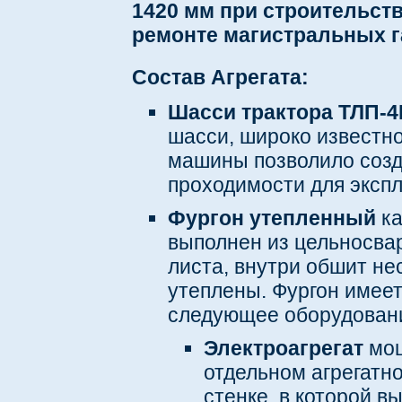
1420 мм при строительств
ремонте магистральных 
Состав Агрегата:
Шасси трактора ТЛП-
шасси, широко известн
машины позволило созд
проходимости для экспл
Фургон утепленный
ка
выполнен из цельносва
листа, внутри обшит н
утеплены. Фургон имеет
следующее оборудован
Электроагрегат
мо
отдельном агрегатн
стенке, в которой в