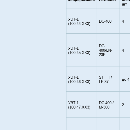
шт
УЭТ-1
DC-400
4
(100.44.ХХ3)
DC-
УЭТ-1
400/LN-
4
(100.45.ХХ3)
23P
УЭТ-1
STT II /
до 4
(100.46.ХХ3)
LF-37
УЭТ-1
DC-400 /
2
(100.47.ХХ3)
М-300