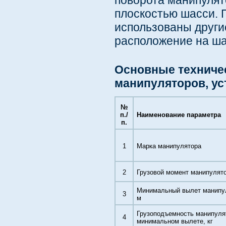
поворота манипулят
плоскостью шасси. 
использованы други
расположение на ша
Основные техниче
манипуляторов, ус
№
п./
Наименование параметра
п.
1
Марка манипулятора
2
Грузовой момент манипулято
Минимальный вылет манипу
3
м
Грузоподъемность манипуля
4
минимальном вылете, кг