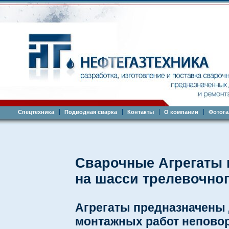
Спецтехника
Подводная сварка
Контакты
О компании
Фотога
Сварочные Агрегаты 
на шасси трелевочног
Агрегаты предназначены 
монтажных работ непово