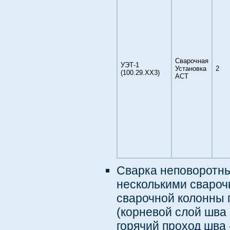
Сварочная
УЭТ-1
Установка
2
(100.29.ХХ3)
АСТ
Сварка неповоротны
несколькими свароч
сварочной колонны 
(корневой слой шва
горячий проход шва