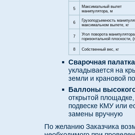
Максимальный вылет
5
манипулятора, м
Грузоподъемность манипуля
6
максимальном вылете, кг
Угол поворота манипулятора
7
горизонтальной плоскости, (
8
Собственный вес, кг
Сварочная палатка
укладывается на кр
земли и крановой п
Баллоны высокого
открытой площадке,
подвеске КМУ или е
замены вручную
По желанию Заказчика воз
необходимого при проведен